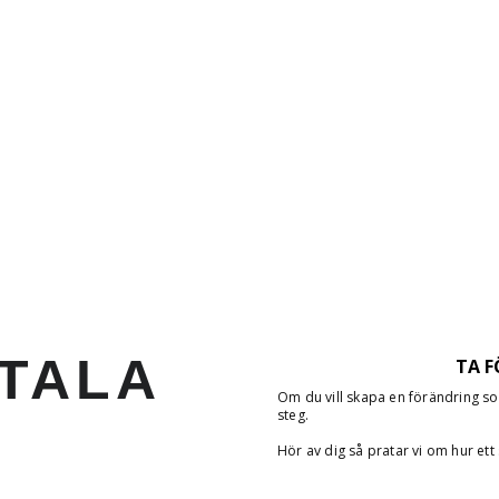
TALA
TA F
Om du vill skapa en förändring so
steg.
Hör av dig så pratar vi om hur ett