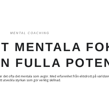
MENTAL COACHING
TT MENTALA FO
IN FULLA POTE
r det ofta det mentala som avgör. Med erfarenhet från elitidrott på världsni
tt utveckla styrkan som gör verklig skillnad.