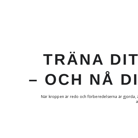
TRÄNA DI
– OCH NÅ D
När kroppen är redo och förberedelserna är gjorda, ä
a