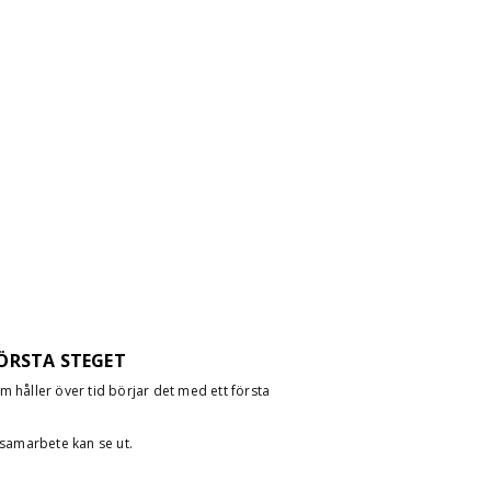
ÖRSTA STEGET
m håller över tid börjar det med ett första
 samarbete kan se ut.