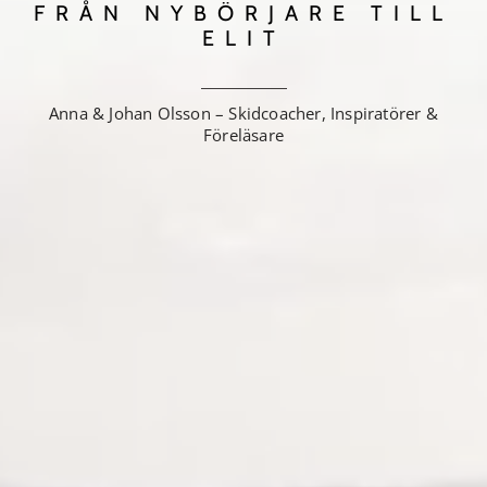
FRÅN NYBÖRJARE TILL
ELIT
Anna & Johan Olsson – Skidcoacher, Inspiratörer &
Föreläsare